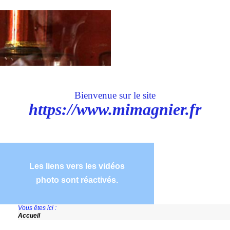
Bienvenue sur le site
https://www.mimagnier.fr
Les liens vers les vidéos
photo sont réactivés.
Vous êtes ici :
Accueil